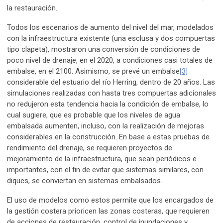
la restauración.
Todos los escenarios de aumento del nivel del mar, modelados
con la infraestructura existente (una esclusa y dos compuertas
tipo clapeta), mostraron una conversión de condiciones de
poco nivel de drenaje, en el 2020, a condiciones casi totales de
embalse, en el 2100. Asimismo, se prevé un embalse
[3]
considerable del estuario del río Herring, dentro de 20 años. Las
simulaciones realizadas con hasta tres compuertas adicionales
no redujeron esta tendencia hacia la condición de embalse, lo
cual sugiere, que es probable que los niveles de agua
embalsada aumenten, incluso, con la realización de mejoras
considerables en la construcción. En base a estas pruebas de
rendimiento del drenaje, se requieren proyectos de
mejoramiento de la infraestructura, que sean periódicos e
importantes, con el fin de evitar que sistemas similares, con
diques, se conviertan en sistemas embalsados.
El uso de modelos como estos permite que los encargados de
la gestión costera prioricen las zonas costeras, que requieren
de acciones de restauración, control de inundaciones y