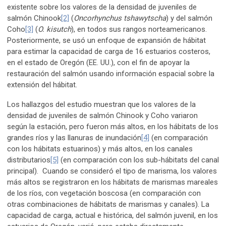
existente sobre los valores de la densidad de juveniles de
salmón Chinook
[2]
(
Oncorhynchus tshawytscha
) y del salmón
Coho
[3]
(
O. kisutch
), en todos sus rangos norteamericanos.
Posteriormente, se usó un enfoque de expansión de hábitat
para estimar la capacidad de carga de 16 estuarios costeros,
en el estado de Oregón (EE. UU.), con el fin de apoyar la
restauración del salmón usando información espacial sobre la
extensión del hábitat.
Los hallazgos del estudio muestran que los valores de la
densidad de juveniles de salmón Chinook y Coho variaron
según la estación, pero fueron más altos, en los hábitats de los
grandes ríos y las llanuras de inundación
[4]
(en comparación
con los hábitats estuarinos) y más altos, en los canales
distributarios
[5]
(en comparación con los sub-hábitats del canal
principal). Cuando se consideró el tipo de marisma, los valores
más altos se registraron en los hábitats de marismas mareales
de los ríos, con vegetación boscosa (en comparación con
otras combinaciones de hábitats de marismas y canales). La
capacidad de carga, actual e histórica, del salmón juvenil, en los