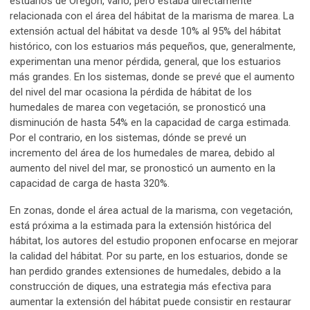
estuarios de Oregón, varió, pero estaba directamente
relacionada con el área del hábitat de la marisma de marea. La
extensión actual del hábitat va desde 10% al 95% del hábitat
histórico, con los estuarios más pequeños, que, generalmente,
experimentan una menor pérdida, general, que los estuarios
más grandes. En los sistemas, donde se prevé que el aumento
del nivel del mar ocasiona la pérdida de hábitat de los
humedales de marea con vegetación, se pronosticó una
disminución de hasta 54% en la capacidad de carga estimada.
Por el contrario, en los sistemas, dónde se prevé un
incremento del área de los humedales de marea, debido al
aumento del nivel del mar, se pronosticó un aumento en la
capacidad de carga de hasta 320%.
En zonas, donde el área actual de la marisma, con vegetación,
está próxima a la estimada para la extensión histórica del
hábitat, los autores del estudio proponen enfocarse en mejorar
la calidad del hábitat. Por su parte, en los estuarios, donde se
han perdido grandes extensiones de humedales, debido a la
construcción de diques, una estrategia más efectiva para
aumentar la extensión del hábitat puede consistir en restaurar