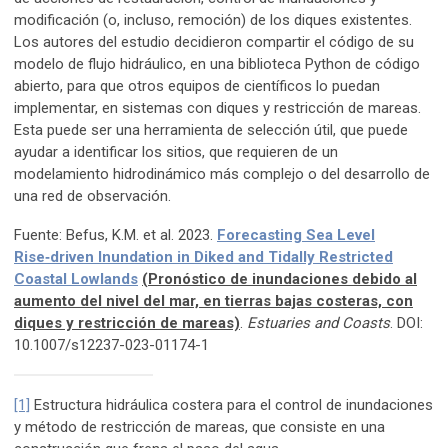
modificación (o, incluso, remoción) de los diques existentes.
Los autores del estudio decidieron compartir el código de su
modelo de flujo hidráulico, en una biblioteca Python de código
abierto, para que otros equipos de científicos lo puedan
implementar, en sistemas con diques y restricción de mareas.
Esta puede ser una herramienta de selección útil, que puede
ayudar a identificar los sitios, que requieren de un
modelamiento hidrodinámico más complejo o del desarrollo de
una red de observación.
Fuente: Befus, K.M. et al. 2023.
Forecasting Sea Level
Rise‑driven Inundation in Diked and Tidally Restricted
Coastal Lowlands
(Pronóstico de inundaciones debido al
aumento del nivel del mar, en tierras bajas costeras, con
diques y restricción de mareas)
.
Estuaries and Coasts
. DOI:
10.1007/s12237-023-01174-1
[1]
Estructura hidráulica costera para el control de inundaciones
y método de restricción de mareas, que consiste en una