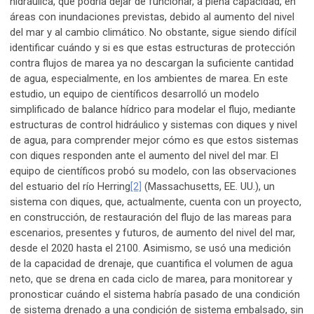
hidráulica, que podría dejar de funcionar, a plena capacidad, en
áreas con inundaciones previstas, debido al aumento del nivel
del mar y al cambio climático. No obstante, sigue siendo difícil
identificar cuándo y si es que estas estructuras de protección
contra flujos de marea ya no descargan la suficiente cantidad
de agua, especialmente, en los ambientes de marea. En este
estudio, un equipo de científicos desarrolló un modelo
simplificado de balance hídrico para modelar el flujo, mediante
estructuras de control hidráulico y sistemas con diques y nivel
de agua, para comprender mejor cómo es que estos sistemas
con diques responden ante el aumento del nivel del mar. El
equipo de científicos probó su modelo, con las observaciones
del estuario del río Herring
[2]
(Massachusetts, EE. UU.), un
sistema con diques, que, actualmente, cuenta con un proyecto,
en construcción, de restauración del flujo de las mareas para
escenarios, presentes y futuros, de aumento del nivel del mar,
desde el 2020 hasta el 2100. Asimismo, se usó una medición
de la capacidad de drenaje, que cuantifica el volumen de agua
neto, que se drena en cada ciclo de marea, para monitorear y
pronosticar cuándo el sistema habría pasado de una condición
de sistema drenado a una condición de sistema embalsado, sin