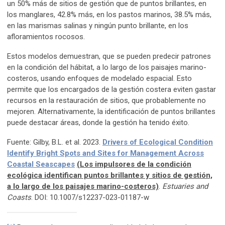
un 50% más de sitios de gestión que de puntos brillantes, en
los manglares, 42.8% más, en los pastos marinos, 38.5% más,
en las marismas salinas y ningún punto brillante, en los
afloramientos rocosos.
Estos modelos demuestran, que se pueden predecir patrones
en la condición del hábitat, a lo largo de los paisajes marino-
costeros, usando enfoques de modelado espacial. Esto
permite que los encargados de la gestión costera eviten gastar
recursos en la restauración de sitios, que probablemente no
mejoren. Alternativamente, la identificación de puntos brillantes
puede destacar áreas, donde la gestión ha tenido éxito.
Fuente: Gilby, B.L. et al. 2023.
Drivers of Ecological Condition
Identify Bright Spots and Sites for Management Across
Coastal Seascapes
(Los impulsores de la condición
ecológica identifican puntos brillantes y sitios de gestión,
a lo largo de los paisajes marino-costeros)
.
Estuaries and
Coasts
. DOI: 10.1007/s12237-023-01187-w