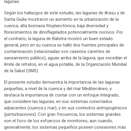
lagunas.
Según los hallazgos de este estudio, las lagunas de Arasu y de
Santa Giulia mostraron un aumento en la urbanización de la
cuenca, alta biomasa fitoplanctónica, baja diversidad y
florecimientos de dinoflagelados potencialmente nocivos. Por
el contrario, la laguna de Balistra mostró un buen estado
general, pero en su cuenca se halló dos fuentes principales de
contaminación (relacionadas con caseríos carentes de
saneamiento público), aguas arriba de la laguna, que excedían el
límite de nitratos, en el agua potable, de la Organización Mundial
de la Salud (OMS)
El presente estudio demuestra la importancia de las lagunas
pequeñas, a nivel de la cuenca y del mar Mediterráneo, y
destaca la importancia de contar con un enfoque integrado,
que considere las lagunas, en sus sistemas conectados
adyacentes (cuenca y mar), y en sus contextos antropogénicos
(perturbaciones). Con gran frecuencia, los sistemas grandes
son el foco de los esfuerzos de monitoreo, aun cuando,
generalmente, los sistemas pequeños poseen conexiones más