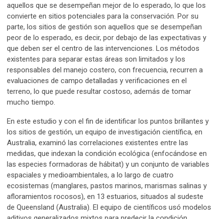
aquellos que se desempeñan mejor de lo esperado, lo que los
convierte en sitios potenciales para la conservación. Por su
parte, los sitios de gestión son aquellos que se desempeñan
peor de lo esperado, es decir, por debajo de las expectativas y
que deben ser el centro de las intervenciones. Los métodos
existentes para separar estas áreas son limitados y los
responsables del manejo costero, con frecuencia, recurren a
evaluaciones de campo detalladas y verificaciones en el
terreno, lo que puede resultar costoso, además de tomar
mucho tiempo.
En este estudio y con el fin de identificar los puntos brillantes y
los sitios de gestión, un equipo de investigación científica, en
Australia, examinó las correlaciones existentes entre las
medidas, que indexan la condición ecológica (enfocándose en
las especies formadoras de hábitat) y un conjunto de variables
espaciales y medioambientales, a lo largo de cuatro
ecosistemas (manglares, pastos marinos, marismas salinas y
afloramientos rocosos), en 13 estuarios, situados al sudeste
de Queensland (Australia). El equipo de científicos usó modelos
aditivos generalizados mixtos para predecir la condición