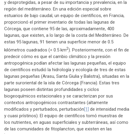
y desprotegidas, a pesar de su importancia y prevalencia, en la
región del mediterráneo. En una edición especial sobre
estuarios de bajo caudal, un equipo de científicos, en Francia,
proporcionó el primer inventario de todas las lagunas de
Córcega, que contiene 95 de las, aproximadamente, 400
lagunas, que existen, a lo largo de la costa del Mediterráneo. De
estas 95 lagunas, 91 tienen una superficie menor de 0.5
2
kilómetros cuadrados (< 0.5 km
). Posteriormente, con el fin de
predecir cómo es que el cambio climático y la presión
antropogénica podían afectar las lagunas pequeñas, el equipo
de científicos estudió la hidrología y ecología de tres de estas
lagunas pequeñas (Arasu, Santa Giulia y Balistra), situadas en la
parte suroriental de la isla de Córcega (Francia). Estas tres
lagunas poseen distintas profundidades y ciclos
biogeoquímicos estacionales y se caracterizan por sus
contextos antropogénicos contrastantes (altamente
modificados y perturbados, perturbación
[1]
de intensidad media
y cuasi prístinos). El equipo de científicos tomó muestras de
los nutrientes, en aguas superficiales y subterráneas, así como
de las comunidades de fitoplancton, que existen en las