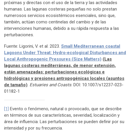
próximas y directas con el uso de la tierra y las actividades
humanas. Las lagunas costeras pequeñas no solo prestan
numerosos servicios ecosistémicos esenciales, sino que,
también, actúan como centinelas del cambio y de las
intervenciones humanas, debido a su rápida respuesta a las
perturbaciones.
Fuente: Ligorini, V. et al. 2023.
Small Mediterranean coastal
Lagoons Under Threat: Hydro‑ecological Disturbances and
Local Anthropogenic Pressures (Size Matters)
(Las
lagunas costeras mediterráneas, de menor extensión,
están amenazadas: perturbaciones ecológicas e
hidrológicas y presiones antropogénicas locales (asuntos
de tamaño)
.
Estuaries and Coasts
. DOI: 10.1007/s12237-023-
01182-1
[1]
Evento o fenómeno, natural o provocado, que se describe
en términos de sus características, severidad, localización y
área de influencia. Las perturbaciones se pueden definir por su
intensidad y por su frecuencia.