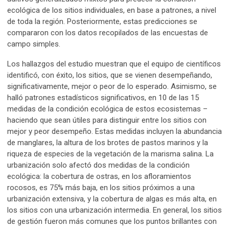
ecológica de los sitios individuales, en base a patrones, a nivel
de toda la región. Posteriormente, estas predicciones se
compararon con los datos recopilados de las encuestas de
campo simples.
Los hallazgos del estudio muestran que el equipo de científicos
identificó, con éxito, los sitios, que se vienen desempeñando,
significativamente, mejor o peor de lo esperado. Asimismo, se
halló patrones estadísticos significativos, en 10 de las 15
medidas de la condición ecológica de estos ecosistemas –
haciendo que sean útiles para distinguir entre los sitios con
mejor y peor desempeño. Estas medidas incluyen la abundancia
de manglares, la altura de los brotes de pastos marinos y la
riqueza de especies de la vegetación de la marisma salina. La
urbanización solo afectó dos medidas de la condición
ecológica: la cobertura de ostras, en los afloramientos
rocosos, es 75% más baja, en los sitios próximos a una
urbanización extensiva, y la cobertura de algas es más alta, en
los sitios con una urbanización intermedia. En general, los sitios
de gestión fueron más comunes que los puntos brillantes con