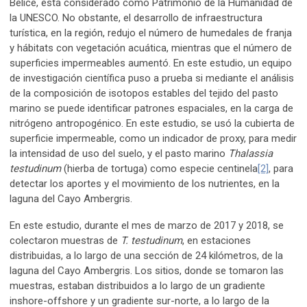
Belice, está considerado como Patrimonio de la Humanidad de
la UNESCO. No obstante, el desarrollo de infraestructura
turística, en la región, redujo el número de humedales de franja
y hábitats con vegetación acuática, mientras que el número de
superficies impermeables aumentó. En este estudio, un equipo
de investigación científica puso a prueba si mediante el análisis
de la composición de isotopos estables del tejido del pasto
marino se puede identificar patrones espaciales, en la carga de
nitrógeno antropogénico. En este estudio, se usó la cubierta de
superficie impermeable, como un indicador de proxy, para medir
la intensidad de uso del suelo, y el pasto marino
Thalassia
testudinum
(hierba de tortuga) como especie centinela
[2]
, para
detectar los aportes y el movimiento de los nutrientes, en la
laguna del Cayo Ambergris.
En este estudio, durante el mes de marzo de 2017 y 2018, se
colectaron muestras de
T. testudinum
, en estaciones
distribuidas, a lo largo de una sección de 24 kilómetros, de la
laguna del Cayo Ambergris. Los sitios, donde se tomaron las
muestras, estaban distribuidos a lo largo de un gradiente
inshore-offshore y un gradiente sur-norte, a lo largo de la