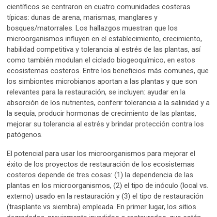
científicos se centraron en cuatro comunidades costeras
típicas: dunas de arena, marismas, manglares y
bosques/matorrales. Los hallazgos muestran que los
microorganismos influyen en el establecimiento, crecimiento,
habilidad competitiva y tolerancia al estrés de las plantas, así
como también modulan el ciclado biogeoquímico, en estos
ecosistemas costeros. Entre los beneficios más comunes, que
los simbiontes microbianos aportan a las plantas y que son
relevantes para la restauración, se incluyen: ayudar en la
absorción de los nutrientes, conferir tolerancia a la salinidad y a
la sequía, producir hormonas de crecimiento de las plantas,
mejorar su tolerancia al estrés y brindar protección contra los
patógenos.
El potencial para usar los microorganismos para mejorar el
éxito de los proyectos de restauración de los ecosistemas
costeros depende de tres cosas: (1) la dependencia de las
plantas en los microorganismos, (2) el tipo de inóculo (local vs.
externo) usado en la restauración y (3) el tipo de restauración
(trasplante vs siembra) empleada. En primer lugar, los sitios