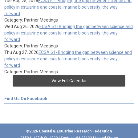
Tue Aug 25, 2026
ECSA 61- Bridging the gap between science and
policy in estuarine and coastal marine biodiversity: the way
forward
Category: Partner Meetings
Wed Aug 26, 2026
ECSA 61- Bridging the gap between science and
policy in estuarine and coastal marine biodiversity: the way
forward
Category: Partner Meetings
Thu Aug 27, 2026
ECSA 61- Bridging the gap between science and
policy in estuarine and coastal marine biodiversity: the way
forward
Category: Partner Meetings
View Full Calendar
Find Us On Facebook
©2026 Coastal & Estuarine Research Federation