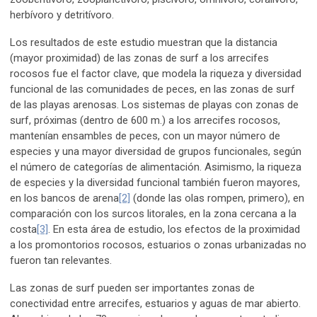
herbívoro y detritívoro.
Los resultados de este estudio muestran que la distancia
(mayor proximidad) de las zonas de surf a los arrecifes
rocosos fue el factor clave, que modela la riqueza y diversidad
funcional de las comunidades de peces, en las zonas de surf
de las playas arenosas. Los sistemas de playas con zonas de
surf, próximas (dentro de 600 m.) a los arrecifes rocosos,
mantenían ensambles de peces, con un mayor número de
especies y una mayor diversidad de grupos funcionales, según
el número de categorías de alimentación. Asimismo, la riqueza
de especies y la diversidad funcional también fueron mayores,
en los bancos de arena
[2]
(donde las olas rompen, primero), en
comparación con los surcos litorales, en la zona cercana a la
costa
[3]
. En esta área de estudio, los efectos de la proximidad
a los promontorios rocosos, estuarios o zonas urbanizadas no
fueron tan relevantes.
Las zonas de surf pueden ser importantes zonas de
conectividad entre arrecifes, estuarios y aguas de mar abierto.