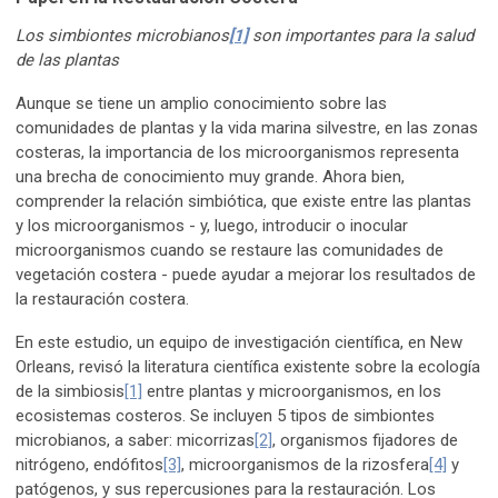
Los simbiontes microbianos
[1]
son importantes para la salud
de las plantas
Aunque se tiene un amplio conocimiento sobre las
comunidades de plantas y la vida marina silvestre, en las zonas
costeras, la importancia de los microorganismos representa
una brecha de conocimiento muy grande. Ahora bien,
comprender la relación simbiótica, que existe entre las plantas
y los microorganismos - y, luego, introducir o inocular
microorganismos cuando se restaure las comunidades de
vegetación costera - puede ayudar a mejorar los resultados de
la restauración costera.
En este estudio, un equipo de investigación científica, en New
Orleans, revisó la literatura científica existente sobre la ecología
de la simbiosis
[1]
entre plantas y microorganismos, en los
ecosistemas costeros. Se incluyen 5 tipos de simbiontes
microbianos, a saber: micorrizas
[2]
, organismos fijadores de
nitrógeno, endófitos
[3]
, microorganismos de la rizosfera
[4]
y
patógenos, y sus repercusiones para la restauración. Los