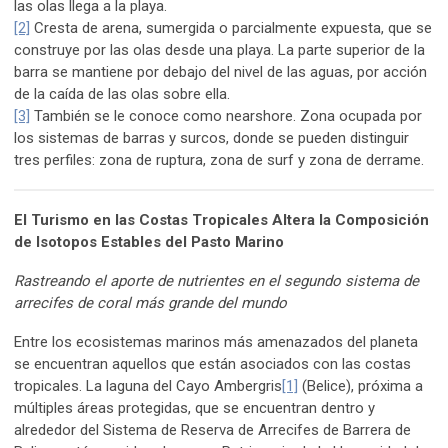
las olas llega a la playa.
[2]
Cresta de arena, sumergida o parcialmente expuesta, que se
construye por las olas desde una playa. La parte superior de la
barra se mantiene por debajo del nivel de las aguas, por acción
de la caída de las olas sobre ella.
[3]
También se le conoce como nearshore. Zona ocupada por
los sistemas de barras y surcos, donde se pueden distinguir
tres perfiles: zona de ruptura, zona de surf y zona de derrame.
El Turismo en las Costas Tropicales Altera la Composición
de Isotopos Estables del Pasto Marino
Rastreando el aporte de nutrientes en el segundo sistema de
arrecifes de coral más grande del mundo
Entre los ecosistemas marinos más amenazados del planeta
se encuentran aquellos que están asociados con las costas
tropicales. La laguna del Cayo Ambergris
[1]
(Belice), próxima a
múltiples áreas protegidas, que se encuentran dentro y
alrededor del Sistema de Reserva de Arrecifes de Barrera de