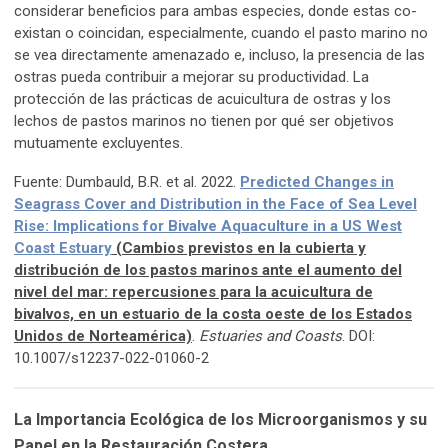
considerar beneficios para ambas especies, donde estas co-
existan o coincidan, especialmente, cuando el pasto marino no
se vea directamente amenazado e, incluso, la presencia de las
ostras pueda contribuir a mejorar su productividad. La
protección de las prácticas de acuicultura de ostras y los
lechos de pastos marinos no tienen por qué ser objetivos
mutuamente excluyentes.
Fuente: Dumbauld, B.R. et al. 2022.
Predicted Changes in
Seagrass Cover and Distribution in the Face of Sea Level
Rise: Implications for Bivalve Aquaculture in a US West
Coast Estuary
(Cambios previstos en la cubierta y
distribución de los pastos marinos ante el aumento del
nivel del mar: repercusiones para la acuicultura de
bivalvos, en un estuario de la costa oeste de los Estados
Unidos de Norteamérica)
.
Estuaries and Coasts
. DOI:
10.1007/s12237-022-01060-2
La Importancia Ecológica de los Microorganismos y su
Papel en la Restauración Costera