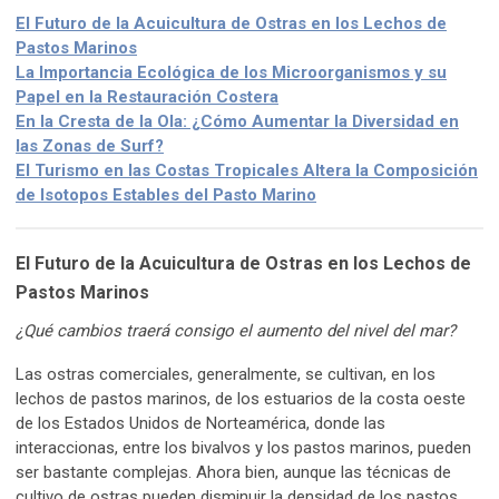
El Futuro de la Acuicultura de Ostras en los Lechos de
Pastos Marinos
La Importancia Ecológica de los Microorganismos y su
Papel en la Restauración Costera
En la Cresta de la Ola: ¿Cómo Aumentar la Diversidad en
las Zonas de Surf?
El Turismo en las Costas Tropicales Altera la Composición
de Isotopos Estables del Pasto Marino
El Futuro de la Acuicultura de Ostras en los Lechos de
Pastos Marinos
¿Qué cambios traerá consigo el aumento del nivel del mar?
Las ostras comerciales, generalmente, se cultivan, en los
lechos de pastos marinos, de los estuarios de la costa oeste
de los Estados Unidos de Norteamérica, donde las
interaccionas, entre los bivalvos y los pastos marinos, pueden
ser bastante complejas. Ahora bien, aunque las técnicas de
cultivo de ostras pueden disminuir la densidad de los pastos