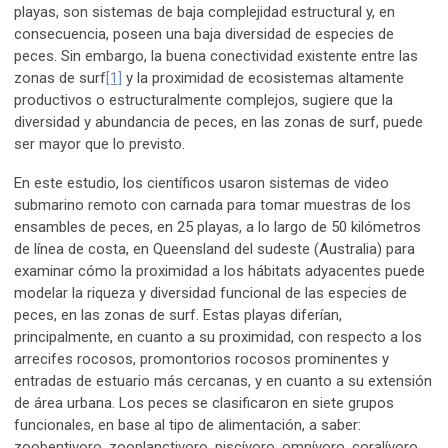
playas, son sistemas de baja complejidad estructural y, en
consecuencia, poseen una baja diversidad de especies de
peces. Sin embargo, la buena conectividad existente entre las
zonas de surf
[1]
y la proximidad de ecosistemas altamente
productivos o estructuralmente complejos, sugiere que la
diversidad y abundancia de peces, en las zonas de surf, puede
ser mayor que lo previsto.
En este estudio, los científicos usaron sistemas de video
submarino remoto con carnada para tomar muestras de los
ensambles de peces, en 25 playas, a lo largo de 50 kilómetros
de línea de costa, en Queensland del sudeste (Australia) para
examinar cómo la proximidad a los hábitats adyacentes puede
modelar la riqueza y diversidad funcional de las especies de
peces, en las zonas de surf. Estas playas diferían,
principalmente, en cuanto a su proximidad, con respecto a los
arrecifes rocosos, promontorios rocosos prominentes y
entradas de estuario más cercanas, y en cuanto a su extensión
de área urbana. Los peces se clasificaron en siete grupos
funcionales, en base al tipo de alimentación, a saber:
zoobentivoro, zooplanctivoro, piscívoro, omnívoro, coralívoro,