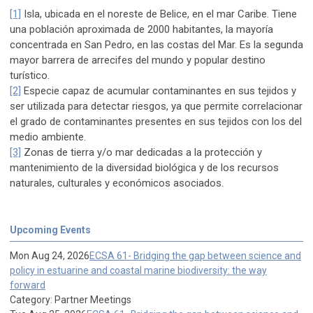
[1]
Isla, ubicada en el noreste de Belice, en el mar Caribe. Tiene
una población aproximada de 2000 habitantes, la mayoría
concentrada en San Pedro, en las costas del Mar. Es la segunda
mayor barrera de arrecifes del mundo y popular destino
turístico.
[2]
Especie capaz de acumular contaminantes en sus tejidos y
ser utilizada para detectar riesgos, ya que permite correlacionar
el grado de contaminantes presentes en sus tejidos con los del
medio ambiente.
[3]
Zonas de tierra y/o mar dedicadas a la protección y
mantenimiento de la diversidad biológica y de los recursos
naturales, culturales y económicos asociados.
Upcoming Events
Mon Aug 24, 2026
ECSA 61- Bridging the gap between science and
policy in estuarine and coastal marine biodiversity: the way
forward
Category: Partner Meetings