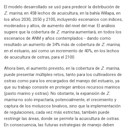
El modelo desarrollado se usó para predecir la distribución de
Z. marina
, en 458 lechos de acuicultura, en la bahía Willapa, en
los años 2030, 2050 y 2100, incluyendo escenarios con índices,
moderados y altos, de aumento del nivel del mar. El análisis
sugiere que la cobertura de
Z. marina
aumentará, en todos los
escenarios de ANM y años contemplados - dando como
resultado un aumento de 34% más de cobertura de
Z. marina
,
en el estuario, así como un incremento de 40%, en los lechos
de acuicultura de ostras, para el 2100.
Ahora bien, el aumento previsto, en la cobertura de
Z. marina
,
puede presentar múltiples retos, tanto para los cultivadores de
ostras como para los encargados del manejo del estuario, ya
que su trabajo consiste en proteger ambos recursos marinos
(pasto marino y ostras). No obstante, la expansión de
Z.
marina
no solo impactaría, potencialmente, el crecimiento y
captura de los moluscos bivalvos, sino que la implementación
de regulaciones, cada vez más estrictas, también puede
restringir las áreas, donde se permite la acuicultura de ostras.
En consecuencia, las futuras estrategias de manejo deben