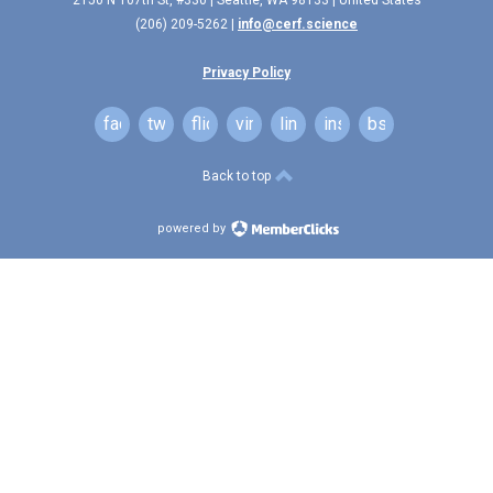
2150 N 107th St, #330 | Seattle, WA 98133 | United States
(206) 209-5262 |
info@cerf.science
Privacy Policy
facebook
twitter
flickr
vimeo
linkedin
instagram
bsky
Back to top
powered by