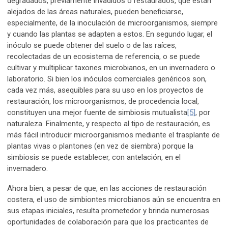
degradados, previamente invadidos o restaurados, que están
alejados de las áreas naturales, pueden beneficiarse,
especialmente, de la inoculación de microorganismos, siempre
y cuando las plantas se adapten a estos. En segundo lugar, el
inóculo se puede obtener del suelo o de las raíces,
recolectadas de un ecosistema de referencia, o se puede
cultivar y multiplicar taxones microbianos, en un invernadero o
laboratorio. Si bien los inóculos comerciales genéricos son,
cada vez más, asequibles para su uso en los proyectos de
restauración, los microorganismos, de procedencia local,
constituyen una mejor fuente de simbiosis mutualista
[5]
, por
naturaleza. Finalmente, y respecto al tipo de restauración, es
más fácil introducir microorganismos mediante el trasplante de
plantas vivas o plantones (en vez de siembra) porque la
simbiosis se puede establecer, con antelación, en el
invernadero.
Ahora bien, a pesar de que, en las acciones de restauración
costera, el uso de simbiontes microbianos aún se encuentra en
sus etapas iniciales, resulta prometedor y brinda numerosas
oportunidades de colaboración para que los practicantes de