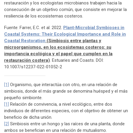
restauración y los ecologistas microbianos trabajen hacia la
consecución de un objetivo común, que consiste en mejorar la
resiliencia de los ecosistemas costeros.
Fuente: Farrer, E.C. et al. 2022.
Plant‑Microbial Symbioses in
Coastal Systems: Their Ecological Importance and Role in
Coastal Restoration
(Simbiosis entre plantas y
microorganismos, en los ecosistemas costeros: su
importancia ecológica y el papel que cumplen en la
restauración costera)
. Estuaries and Coasts. DOI:
10.1007/s12237-022-01052-2
[1]
Organismo, que interactúa con otro, en una relación de
simbiosis, donde el más grande se denomina huésped y el más
pequeño simbionte.
[1]
Relación de convivencia, a nivel ecológico, entre dos
individuos de diferentes especies, con el objetivo de obtener un
beneficio de dicha unión.
[2]
Simbiosis entre un hongo y las raíces de una planta, donde
ambos se benefician en una relación de mutualismo.