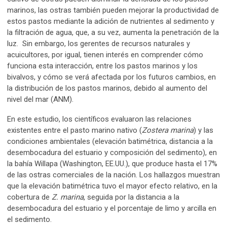
marinos, las ostras también pueden mejorar la productividad de
estos pastos mediante la adición de nutrientes al sedimento y
la filtración de agua, que, a su vez, aumenta la penetración de la
luz. Sin embargo, los gerentes de recursos naturales y
acuicultores, por igual, tienen interés en comprender cómo
funciona esta interacción, entre los pastos marinos y los
bivalvos, y cómo se verá afectada por los futuros cambios, en
la distribución de los pastos marinos, debido al aumento del
nivel del mar (ANM).
En este estudio, los científicos evaluaron las relaciones
existentes entre el pasto marino nativo (
Zostera marina
) y las
condiciones ambientales (elevación batimétrica, distancia a la
desembocadura del estuario y composición del sedimento), en
la bahía Willapa (Washington, EE.UU.), que produce hasta el 17%
de las ostras comerciales de la nación. Los hallazgos muestran
que la elevación batimétrica tuvo el mayor efecto relativo, en la
cobertura de
Z. marina
, seguida por la distancia a la
desembocadura del estuario y el porcentaje de limo y arcilla en
el sedimento.