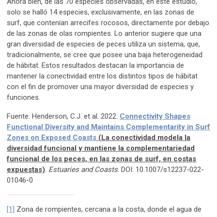
Ahora bien, de las 70 especies observadas, en este estudio,
solo se halló 14 especies, exclusivamente, en las zonas de
surf, que contenían arrecifes rocosos, directamente por debajo
de las zonas de olas rompientes. Lo anterior sugiere que una
gran diversidad de especies de peces utiliza un sistema, que,
tradicionalmente, se cree que posee una baja heterogeneidad
de hábitat. Estos resultados destacan la importancia de
mantener la conectividad entre los distintos tipos de hábitat
con el fin de promover una mayor diversidad de especies y
funciones.
Fuente: Henderson, C.J. et al. 2022.
Connectivity Shapes
Functional Diversity and Maintains Complementarity in Surf
Zones on Exposed Coasts
(La conectividad modela la
diversidad funcional y mantiene la complementariedad
funcional de los peces, en las zonas de surf, en costas
expuestas)
.
Estuaries and Coasts
. DOI: 10.1007/s12237-022-
01046-0
[1]
Zona de rompientes, cercana a la costa, donde el agua de