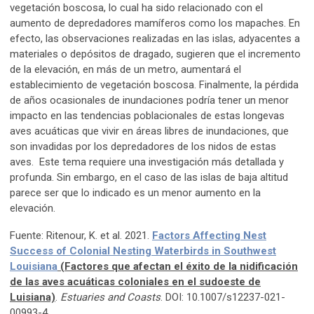
vegetación boscosa, lo cual ha sido relacionado con el
aumento de depredadores mamíferos como los mapaches. En
efecto, las observaciones realizadas en las islas, adyacentes a
materiales o depósitos de dragado, sugieren que el incremento
de la elevación, en más de un metro, aumentará el
establecimiento de vegetación boscosa. Finalmente, la pérdida
de años ocasionales de inundaciones podría tener un menor
impacto en las tendencias poblacionales de estas longevas
aves acuáticas que vivir en áreas libres de inundaciones, que
son invadidas por los depredadores de los nidos de estas
aves. Este tema requiere una investigación más detallada y
profunda. Sin embargo, en el caso de las islas de baja altitud
parece ser que lo indicado es un menor aumento en la
elevación.
Fuente: Ritenour, K. et al. 2021.
Factors Affecting Nest
Success of Colonial Nesting Waterbirds in Southwest
Louisiana
(Factores que afectan el éxito de la nidificación
de las aves acuáticas coloniales en el sudoeste de
Luisiana)
.
Estuaries and Coasts
. DOI: 10.1007/s12237-021-
00993-4