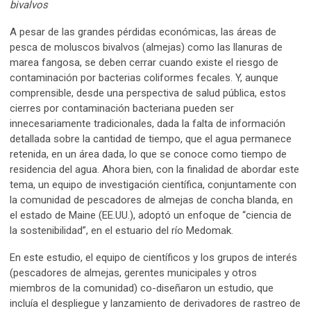
bivalvos
A pesar de las grandes pérdidas económicas, las áreas de
pesca de moluscos bivalvos (almejas) como las llanuras de
marea fangosa, se deben cerrar cuando existe el riesgo de
contaminación por bacterias coliformes fecales. Y, aunque
comprensible, desde una perspectiva de salud pública, estos
cierres por contaminación bacteriana pueden ser
innecesariamente tradicionales, dada la falta de información
detallada sobre la cantidad de tiempo, que el agua permanece
retenida, en un área dada, lo que se conoce como tiempo de
residencia del agua. Ahora bien, con la finalidad de abordar este
tema, un equipo de investigación científica, conjuntamente con
la comunidad de pescadores de almejas de concha blanda, en
el estado de Maine (EE.UU.), adoptó un enfoque de “ciencia de
la sostenibilidad”, en el estuario del río Medomak.
En este estudio, el equipo de científicos y los grupos de interés
(pescadores de almejas, gerentes municipales y otros
miembros de la comunidad) co-diseñaron un estudio, que
incluía el despliegue y lanzamiento de derivadores de rastreo de