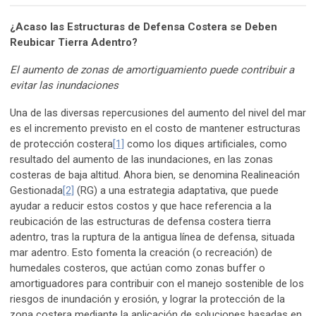
¿Acaso las Estructuras de Defensa Costera se Deben
Reubicar Tierra Adentro?
El aumento de zonas de amortiguamiento puede contribuir a
evitar las inundaciones
Una de las diversas repercusiones del aumento del nivel del mar
es el incremento previsto en el costo de mantener estructuras
de protección costera
[1]
como los diques artificiales, como
resultado del aumento de las inundaciones, en las zonas
costeras de baja altitud. Ahora bien, se denomina Realineación
Gestionada
[2]
(RG) a una estrategia adaptativa, que puede
ayudar a reducir estos costos y que hace referencia a la
reubicación de las estructuras de defensa costera tierra
adentro, tras la ruptura de la antigua línea de defensa, situada
mar adentro. Esto fomenta la creación (o recreación) de
humedales costeros, que actúan como zonas buffer o
amortiguadores para contribuir con el manejo sostenible de los
riesgos de inundación y erosión, y lograr la protección de la
zona costera mediante la aplicación de soluciones basadas en