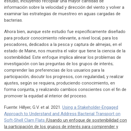
estudio, incluyendo recopilar una mayor cantidad de
información sobre la velocidad y dirección del viento y volver a
examinar las estrategias de muestreo en aguas cargadas de
bacterias.
Ahora bien, aunque este estudio fue específicamente diseñado
para producir conocimiento relevante, a nivel local, para los
pescadores, dedicados a la pesca y captura de almejas, en el
estado de Maine, nos muestra el valor que tiene la ciencia de la
sostenibilidad. Este enfoque implica alinear los problemas de
investigación con las preguntas de los grupos de interés;
comprender las preferencias de los usuarios para la
participación; discutir los progresos, con regularidad, y realizar
ajustes, según se requiera, produciendo conocimiento, en
forma conjunta, y realizando cambios conscientes con el fin de
promover la equidad al interior del proceso.
Fuente: Hillyer, G.V. et al. 2021.
Using a Stakeholder‑Engaged
Approach to Understand and Address Bacterial Transport on
Soft‑Shell Clam Flats
(Usando un enfoque de sostenibilidad con
la participación de los grupos de interés para comprender y