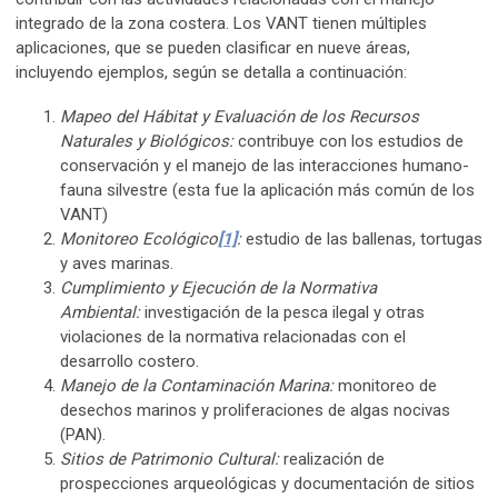
integrado de la zona costera. Los VANT tienen múltiples
aplicaciones, que se pueden clasificar en nueve áreas,
incluyendo ejemplos, según se detalla a continuación:
Mapeo del Hábitat y Evaluación de los Recursos
Naturales y Biológicos:
contribuye con los estudios de
conservación y el manejo de las interacciones humano-
fauna silvestre (esta fue la aplicación más común de los
VANT)
Monitoreo Ecológico
[1]
:
estudio de las ballenas, tortugas
y aves marinas.
Cumplimiento y Ejecución de la Normativa
Ambiental:
investigación de la pesca ilegal y otras
violaciones de la normativa relacionadas con el
desarrollo costero.
Manejo de la Contaminación Marina:
monitoreo de
desechos marinos y proliferaciones de algas nocivas
(PAN).
Sitios de Patrimonio Cultural:
realización de
prospecciones arqueológicas y documentación de sitios