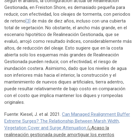
Según el análisis, la configuración actual de Realineación
Gestionada, en Freiston Shore, es demasiado pequeña para
reducir, con efectividad, los oleajes de tormenta, con periodos
de retorno
[3]
de más de diez años, incluso con una cubierta
total de vegetación. No obstante, el ancho más grande, en el
escenario hipotético de Realineación Gestionada, que se
evaluó, arrojó como resultado índices, considerablemente más
altos, de reducción del oleaje. Esto sugiere que en la costa
abierta solo los esquemas más grandes de Realineación
Gestionada pueden reducir, con efectividad, el riesgo de
inundación costera. Asimismo, dado que los niveles de agua
son inferiores más hacia el interior, la construcción y el
mantenimiento de nuevos diques artificiales, tierra adentro,
puede resultar relativamente de bajo costo en comparación
con el costo que implica mantener los diques y rompeolas
originales.
Fuente: Kiesel, J. et al. 2021.
Can Managed Realignment Buffer
Extreme Surges? The Relationship Between Marsh Width,
Vegetation Cover and Surge Attenuation
(¿Acaso la
realineación gestionada puede amortiguar los eventos