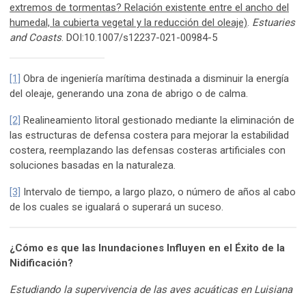
extremos de tormentas? Relación existente entre el ancho del
humedal, la cubierta vegetal y la reducción del oleaje)
.
Estuaries
and Coasts
. DOI:10.1007/s12237-021-00984-5
[1]
Obra de ingeniería marítima destinada a disminuir la energía
del oleaje, generando una zona de abrigo o de calma.
[2]
Realineamiento litoral gestionado mediante la eliminación de
las estructuras de defensa costera para mejorar la estabilidad
costera, reemplazando las defensas costeras artificiales con
soluciones basadas en la naturaleza.
[3]
Intervalo de tiempo, a largo plazo, o número de años al cabo
de los cuales se igualará o superará un suceso.
¿Cómo es que las Inundaciones Influyen en el Éxito de la
Nidificación?
Estudiando la supervivencia de las aves acuáticas en Luisiana