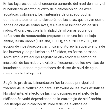
En los lugares, donde el creciente aumento del nivel del mar y el
hundimiento afectan el éxito de nidificación de las aves
acuáticas coloniales, los materiales de dragado podrían
contribuir a aumentar la elevación de las islas, que sirven como
zonas de cría de estas aves, y a evitar la inundación de sus
nidos. Ahora bien, con la finalidad de informar sobre los
esfuerzos de restauración propuestos en una isla de baja
altitud, la isla Rabbit (Luisiana, EE.UU), en el 2017 y 2018, un
equipo de investigación científica monitoreó la supervivencia de
los huevos y los polluelos en 652 nidos, en forma semanal.
Asimismo, este equipo registró la elevación y el tiempo de
iniciación de los nidos y evaluó la frecuencia de los eventos de
inundación usando registradores de datos de nivel de agua
(registros hidrológicos).
Según lo previsto, la inundación fue la causa principal del
fracaso de la nidificación para la mayoría de las aves acuáticas.
No obstante, el efecto de las inundaciones en el éxito de la
nidificación varió dependiendo de la estrategia de nidificación,
del tiempo de iniciación del nido y de los eventos de