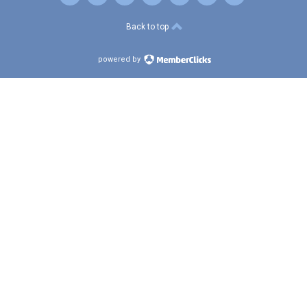
Back to top
powered by