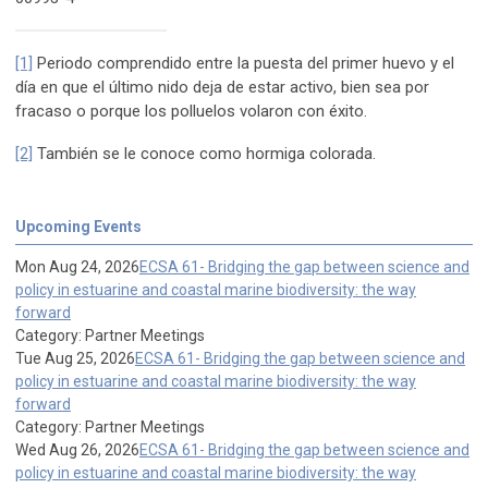
[1]
Periodo comprendido entre la puesta del primer huevo y el
día en que el último nido deja de estar activo, bien sea por
fracaso o porque los polluelos volaron con éxito.
[2]
También se le conoce como hormiga colorada.
Upcoming Events
Mon Aug 24, 2026
ECSA 61- Bridging the gap between science and
policy in estuarine and coastal marine biodiversity: the way
forward
Category: Partner Meetings
Tue Aug 25, 2026
ECSA 61- Bridging the gap between science and
policy in estuarine and coastal marine biodiversity: the way
forward
Category: Partner Meetings
Wed Aug 26, 2026
ECSA 61- Bridging the gap between science and
policy in estuarine and coastal marine biodiversity: the way