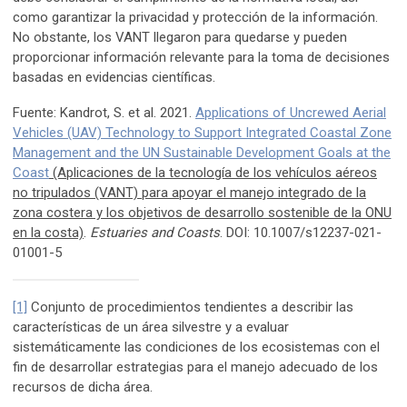
como garantizar la privacidad y protección de la información.
No obstante, los VANT llegaron para quedarse y pueden
proporcionar información relevante para la toma de decisiones
basadas en evidencias científicas.
Fuente: Kandrot, S. et al. 2021.
Applications of Uncrewed Aerial
Vehicles (UAV) Technology to Support Integrated Coastal Zone
Management and the UN Sustainable Development Goals at the
Coast
(Aplicaciones de la tecnología de los vehículos aéreos
no tripulados (VANT) para apoyar el manejo integrado de la
zona costera y los objetivos de desarrollo sostenible de la ONU
en la costa)
.
Estuaries and Coasts
. DOI: 10.1007/s12237-021-
01001-5
[1]
Conjunto de procedimientos tendientes a describir las
características de un área silvestre y a evaluar
sistemáticamente las condiciones de los ecosistemas con el
fin de desarrollar estrategias para el manejo adecuado de los
recursos de dicha área.