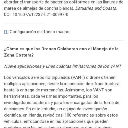
abordar el transporte de bacterias coliformes en las llanuras de
marea de almejas de concha blanda)
.
Estuaries and Coasts
.
DOI: 10.1007/s12237-021-00997-0
[1]
Configuración del fondo marino.
¿Cómo es que los Drones Colaboran con el Manejo de la
Zona Costera?
Nueve aplicaciones y unas cuantas limitaciones de los VANT
Los vehículos aéreos no tripulados (VANT) o drones tienen
múltiples aplicaciones, desde la inspección de infraestructura
hasta la entrega de mercancías. Asimismo, los VANT son
herramientas, cada vez más importantes, para los
investigadores costeros y para los encargados de la toma de
decisiones. En este estudio, un equipo de investigación
científica, en Irlanda, revisó casi 100 referencias sobre estos
vehículos, enfocándose en las aplicaciones que pueden
contribuir con las actividades relacionadas con el manejo