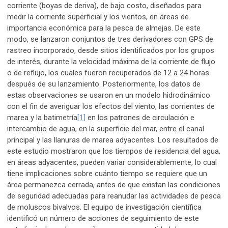
corriente (boyas de deriva), de bajo costo, diseñados para
medir la corriente superficial y los vientos, en áreas de
importancia económica para la pesca de almejas. De este
modo, se lanzaron conjuntos de tres derivadores con GPS de
rastreo incorporado, desde sitios identificados por los grupos
de interés, durante la velocidad máxima de la corriente de flujo
o de reflujo, los cuales fueron recuperados de 12 a 24 horas
después de su lanzamiento. Posteriormente, los datos de
estas observaciones se usaron en un modelo hidrodinámico
con el fin de averiguar los efectos del viento, las corrientes de
marea y la batimetría
[1]
en los patrones de circulación e
intercambio de agua, en la superficie del mar, entre el canal
principal y las llanuras de marea adyacentes. Los resultados de
este estudio mostraron que los tiempos de residencia del agua,
en áreas adyacentes, pueden variar considerablemente, lo cual
tiene implicaciones sobre cuánto tiempo se requiere que un
área permanezca cerrada, antes de que existan las condiciones
de seguridad adecuadas para reanudar las actividades de pesca
de moluscos bivalvos. El equipo de investigación científica
identificó un número de acciones de seguimiento de este