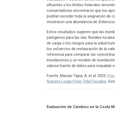
afluentes y los límites federales terrest
conservadores encontraron que los apor
podrían exceder toda la asignación de c
mostraron una abundancia de
Enteroco
Estos resultados sugieren que las inund
patógenos para las vías fluviales locale
de carga o los riesgos para la salud h
los esfuerzos de restauración de la cali
referencia para comparar las concentra
inundaciones y un modelo de inundación
valiosa fuente de datos para respaldar 
Fuente: Macías‑Tapia, A. et al. 2023.
Five
Nutrient Loads From Tidal Flooding
.
Est
Evaluación de Cambios en la Costa M