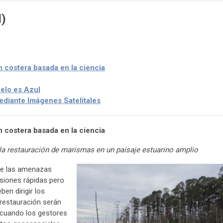
l)
n costera basada en la ciencia
elo es Azul
ediante Imágenes Satelitales
n costera basada en la ciencia
la restauración de marismas en un paisaje estuarino amplio
de las amenazas
siones rápidas pero
en dirigir los
 restauración serán
 cuando los gestores