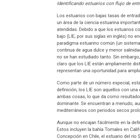
Identificando estuarios con flujo de ent
Los estuarios con bajas tasas de entra
un área de la ciencia estuarina importan
atendidas. Debido a que los estuarios co
bajo (LIE, por sus siglas en inglés) no en
paradigma estuarino común (un sistema
continua de agua dulce y menor salinidad
no se han estudiado tanto. Sin embargo
claro que los LIE están ampliamente dist
representan una oportunidad para ampli
Como parte de un número especial, esta s
definición, los LIE son aquellos con una
ambas cosas, lo que da como resultado u
dominante. Se encuentran a menudo, aun
mediterráneos con periodos secos prol
Aunque no encajan fácilmente en la defi
Estos incluyen la bahía Tomales en Califo
Concepción en Chile, el estuario del rí