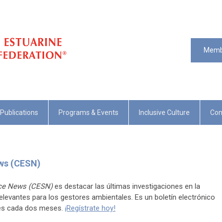
Memb
Publications
Programs & Events
Inclusive Culture
Com
ews (CESN)
nce News (CESN)
es destacar las últimas investigaciones en la
levantes para los gestores ambientales. Es un boletín electrónico
ores cada dos meses.
¡Regístrate hoy!