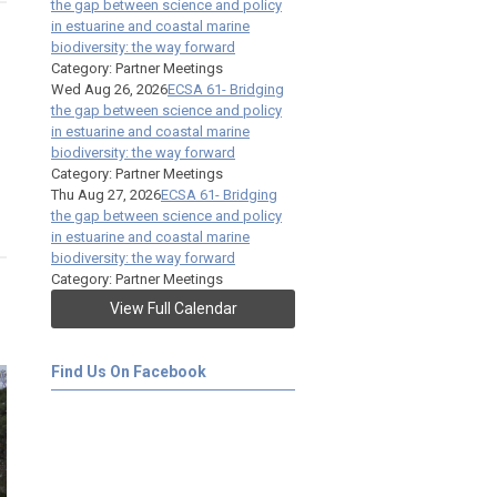
the gap between science and policy
in estuarine and coastal marine
biodiversity: the way forward
Category: Partner Meetings
Wed Aug 26, 2026
ECSA 61- Bridging
the gap between science and policy
in estuarine and coastal marine
biodiversity: the way forward
Category: Partner Meetings
Thu Aug 27, 2026
ECSA 61- Bridging
the gap between science and policy
in estuarine and coastal marine
biodiversity: the way forward
Category: Partner Meetings
View Full Calendar
Find Us On Facebook