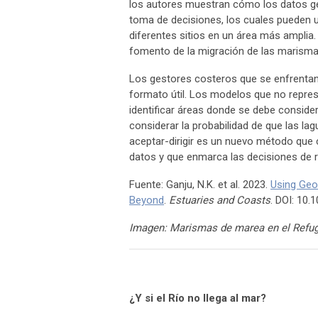
los autores muestran cómo los datos g
toma de decisiones, los cuales pueden 
diferentes sitios en un área más amplia. 
fomento de la migración de las marismas
Los gestores costeros que se enfrentan
formato útil. Los modelos que no repre
identificar áreas donde se debe conside
considerar la probabilidad de que las lag
aceptar-dirigir es un nuevo método que 
datos y que enmarca las decisiones de r
Fuente: Ganju, N.K. et al. 2023.
Using Geo
Beyond
.
Estuaries and Coasts
. DOI: 10
Imagen:
Marismas de marea en el Refug
¿Y si el Río no llega al mar?